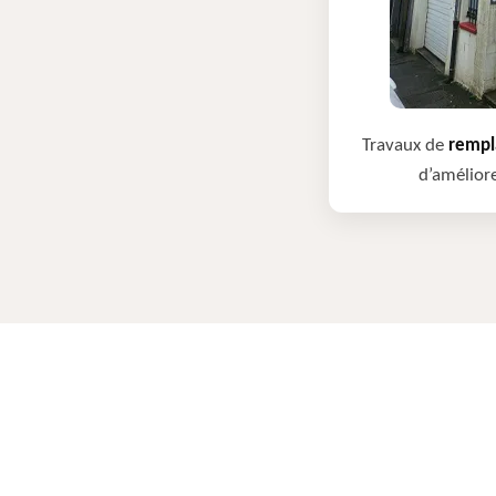
Travaux de
rempla
d’améliore