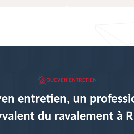
QUEVEN ENTRETIEN
en entretien, un professi
yvalent du ravalement à R