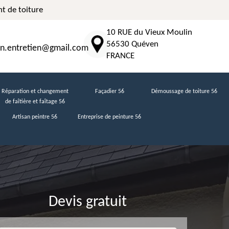
t de toiture
10 RUE du Vieux Moulin
56530 Quéven
n.entretien@gmail.com
FRANCE
Réparation et changement
Façadier 56
Démoussage de toiture 56
de faîtière et faîtage 56
Artisan peintre 56
Entreprise de peinture 56
Devis gratuit