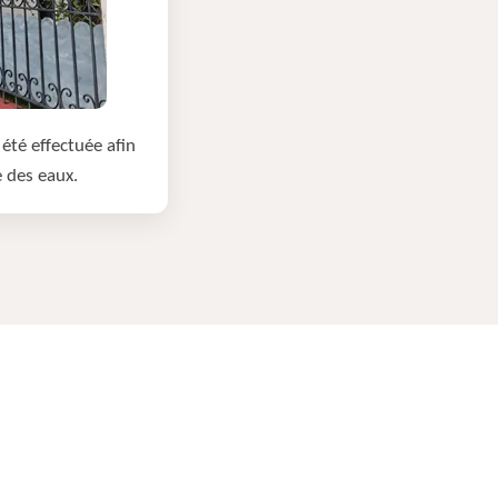
été effectuée afin
e des eaux.