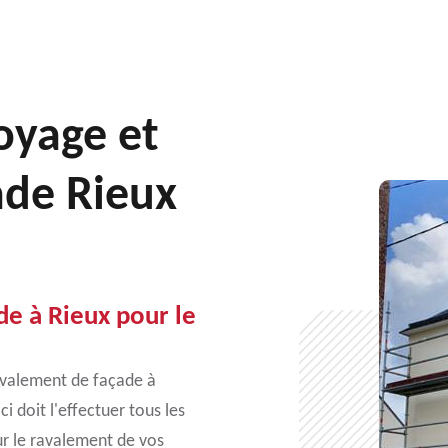
toyage et
ade Rieux
de à Rieux pour le
ravalement de façade à
i doit l'effectuer tous les
ur le ravalement de vos