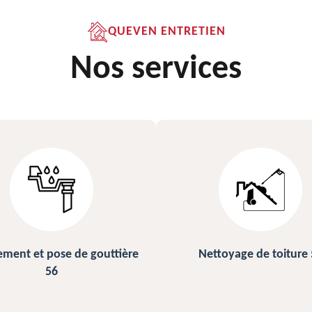
QUEVEN ENTRETIEN
Nos services
ettoyage de toiture 56
Peinture sur ardoise et toi