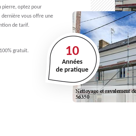
n pierre, optez pour
e dernière vous offre une
tion de tarif.
10
 100% gratuit.
Années
de pratique