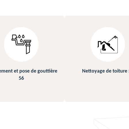
ettoyage de toiture 56
Peinture sur ardoise et toi