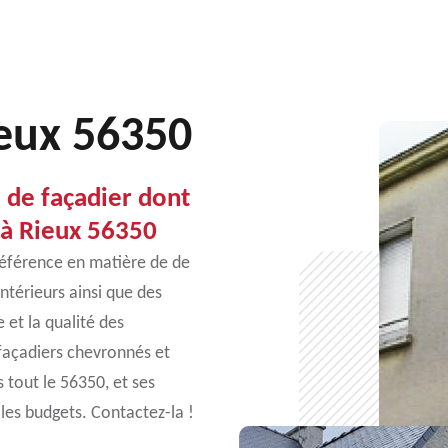
ieux 56350
 de façadier dont
 à Rieux 56350
référence en matière de de
intérieurs ainsi que des
 et la qualité des
 façadiers chevronnés et
 tout le 56350, et ses
 les budgets. Contactez-la !