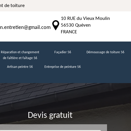
t de toiture
10 RUE du Vieux Moulin
56530 Quéven
n.entretien@gmail.com
FRANCE
Réparation et changement
Façadier 56
Démoussage de toiture 56
de faîtière et faîtage 56
Artisan peintre 56
Entreprise de peinture 56
Devis gratuit