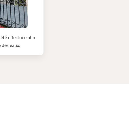
été effectuée afin
e des eaux.