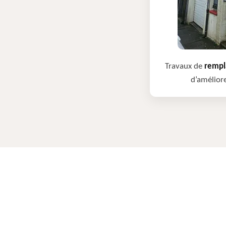
Travaux de
rempla
d’améliore