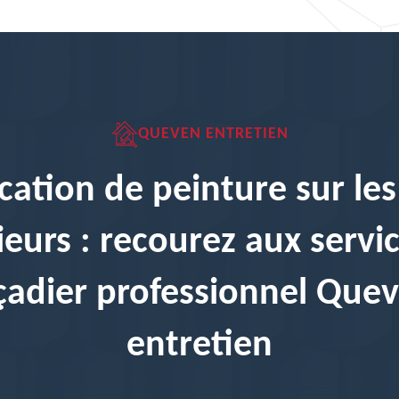
QUEVEN ENTRETIEN
cation de peinture sur le
ieurs : recourez aux servi
çadier professionnel Que
entretien