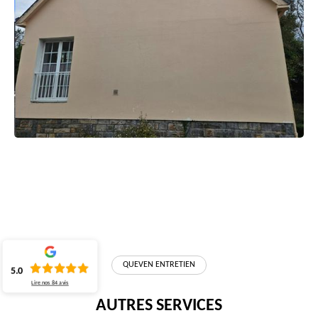
QUEVEN ENTRETIEN
5.0
Lire nos
84
avis
AUTRES SERVICES