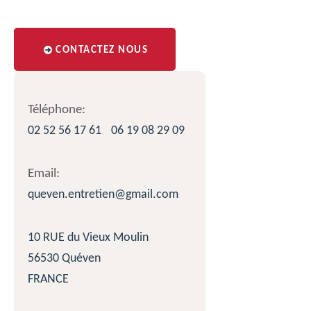
CONTACTEZ NOUS
Téléphone:
02 52 56 17 61
06 19 08 29 09
Email:
queven.entretien@gmail.com
10 RUE du Vieux Moulin
56530 Quéven
FRANCE