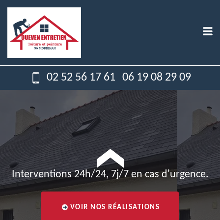
02 52 56 17 61
06 19 08 29 09
Interventions 24h/24, 7j/7 en cas d'urgence.
VOIR NOS RÉALISATIONS