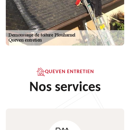
QUEVEN ENTRETIEN
Nos services