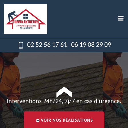
02 52 56 17 61
06 19 08 29 09
Interventions 24h/24, 7j/7 en cas d'urgence.
VOIR NOS RÉALISATIONS