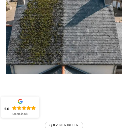
5.0
Lire nos
84
avis
QUEVEN ENTRETIEN