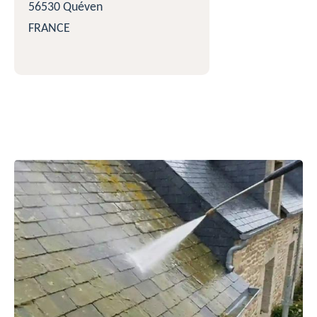
56530 Quéven
FRANCE