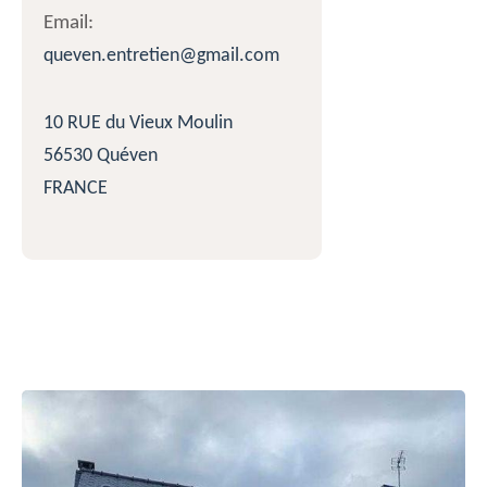
Email:
queven.entretien@gmail.com
10 RUE du Vieux Moulin
56530 Quéven
FRANCE