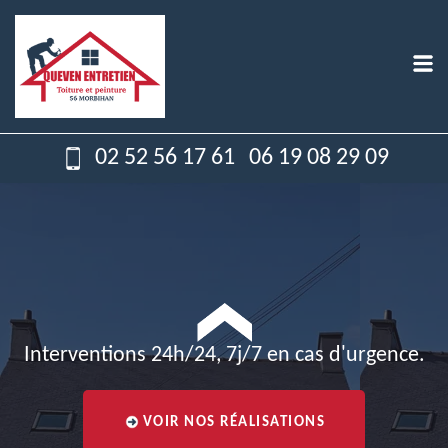
02 52 56 17 61
06 19 08 29 09
Interventions 24h/24, 7j/7 en cas d'urgence.
VOIR NOS RÉALISATIONS