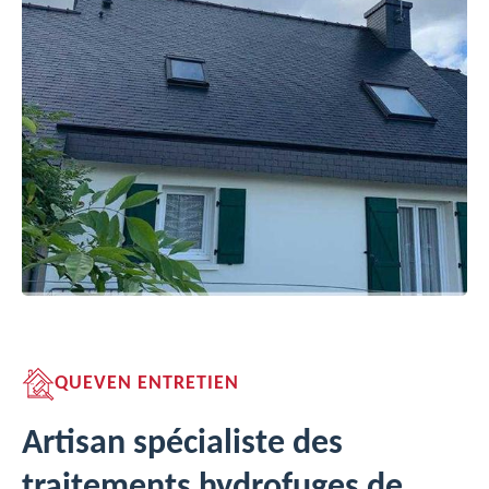
QUEVEN ENTRETIEN
Artisan spécialiste des
traitements hydrofuges de