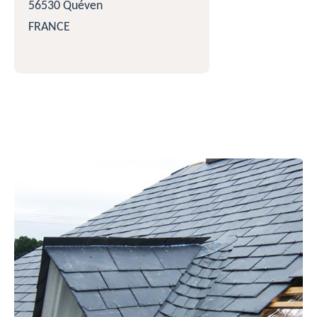
56530 Quéven
FRANCE