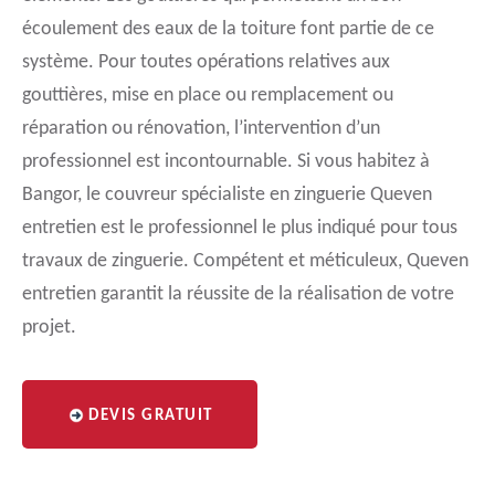
écoulement des eaux de la toiture font partie de ce
système. Pour toutes opérations relatives aux
gouttières, mise en place ou remplacement ou
réparation ou rénovation, l’intervention d’un
professionnel est incontournable. Si vous habitez à
Bangor, le couvreur spécialiste en zinguerie Queven
entretien est le professionnel le plus indiqué pour tous
travaux de zinguerie. Compétent et méticuleux, Queven
entretien garantit la réussite de la réalisation de votre
projet.
DEVIS GRATUIT