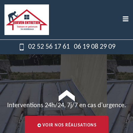
02 52 56 17 61
06 19 08 29 09
Interventions 24h/24, 7j/7 en cas d'urgence.
VOIR NOS RÉALISATIONS