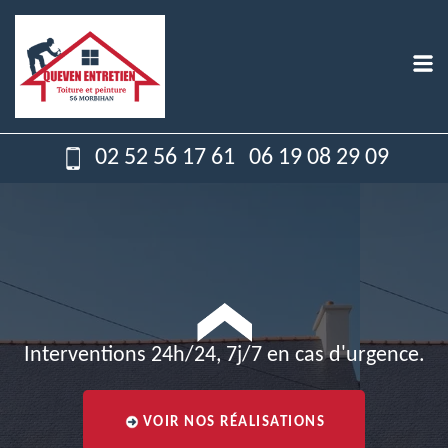
02 52 56 17 61
06 19 08 29 09
Interventions 24h/24, 7j/7 en cas d'urgence.
VOIR NOS RÉALISATIONS