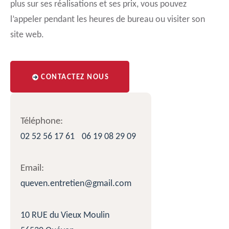
plus sur ses réalisations et ses prix, vous pouvez
l’appeler pendant les heures de bureau ou visiter son
site web.
CONTACTEZ NOUS
Téléphone:
02 52 56 17 61
06 19 08 29 09
Email:
queven.entretien@gmail.com
10 RUE du Vieux Moulin