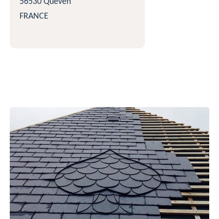
56530 Quéven
FRANCE