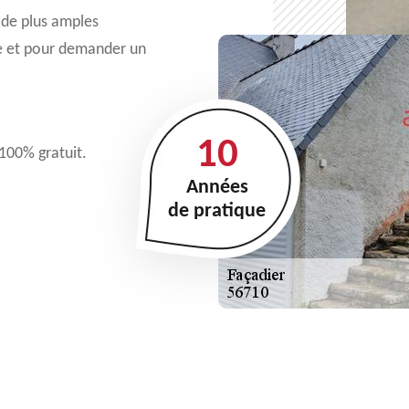
 de plus amples
se et pour demander un
10
 100% gratuit.
Années
de pratique