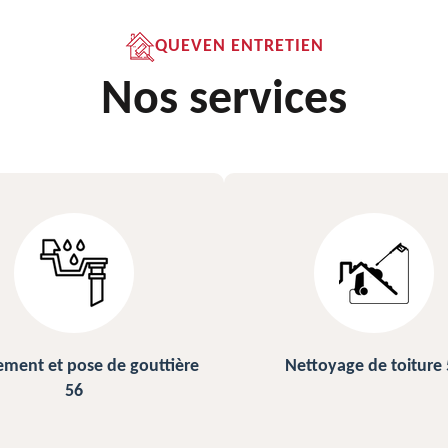
QUEVEN ENTRETIEN
Nos services
ettoyage de toiture 56
Peinture sur ardoise et toi