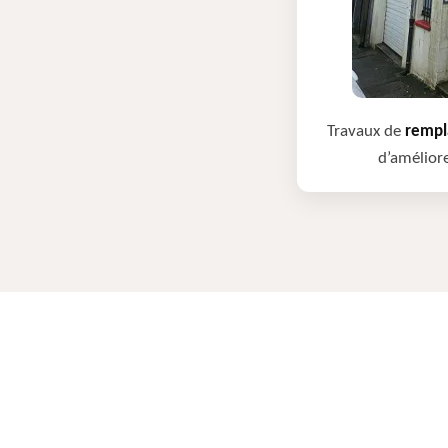
Travaux de
rempla
d’améliore