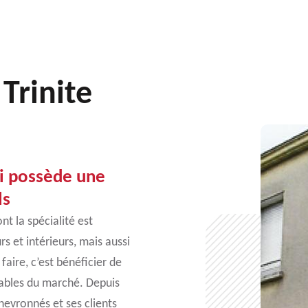
 Trinite
ui possède une
ls
t la spécialité est
rs et intérieurs, mais aussi
aire, c’est bénéficier de
rdables du marché. Depuis
hevronnés et ses clients