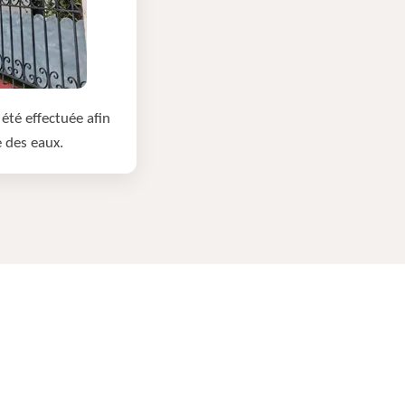
été effectuée afin
e des eaux.