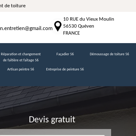
t de toiture
10 RUE du Vieux Moulin
56530 Quéven
n.entretien@gmail.com
FRANCE
Réparation et changement
Façadier 56
Démoussage de toiture 56
de faîtière et faîtage 56
Artisan peintre 56
Entreprise de peinture 56
Devis gratuit