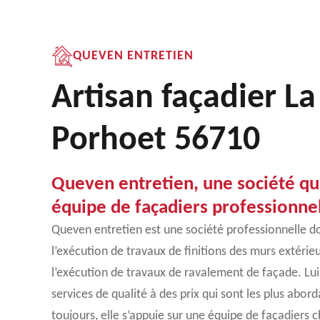
QUEVEN ENTRETIEN
Artisan façadier La
Porhoet 56710
Queven entretien, une société q
équipe de façadiers professionne
Queven entretien est une société professionnelle don
l’exécution de travaux de finitions des murs extérieu
l’exécution de travaux de ravalement de façade. Lui f
services de qualité à des prix qui sont les plus abo
toujours, elle s’appuie sur une équipe de façadiers c