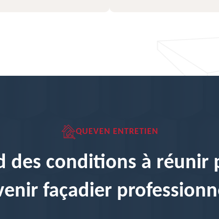
QUEVEN ENTRETIEN
 des conditions à réunir
enir façadier professionn