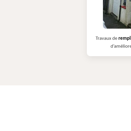
Travaux de
rempla
d’améliore