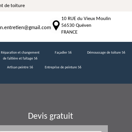
t de toiture
10 RUE du Vieux Moulin
56530 Quéven
n.entretien@gmail.com
FRANCE
Réparation et changement
Façadier 56
Démoussage de toiture 56
de faîtière et faîtage 56
Artisan peintre 56
Entreprise de peinture 56
Devis gratuit