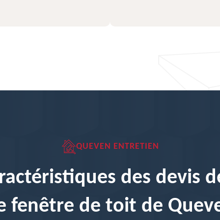
QUEVEN ENTRETIEN
ractéristiques des devis 
e fenêtre de toit de Quev