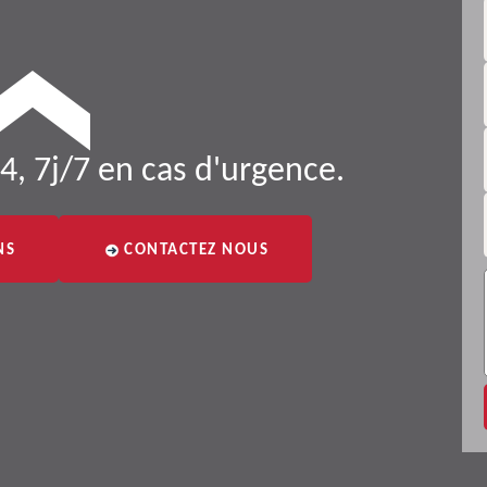
4, 7j/7 en cas d'urgence.
NS
CONTACTEZ NOUS