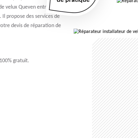
de pratique
 de velux Queven entretien
n. Il propose des services de
votre devis de réparation de
 100% gratuit.