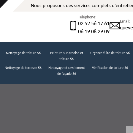
Nous proposons des services complets d'entretien
Téléphone:
Email:
02 52 56 17 61
queve
06 19 08 29 09
Nettoyage de toiture 56
Peinture sur ardoise et
Urgence fuite de toiture 56
toiture 56
Nettoyage de terrasse 56
Nettoyage et ravalement
Vérification de toiture 56
de façade 56