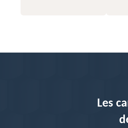
Les ca
d