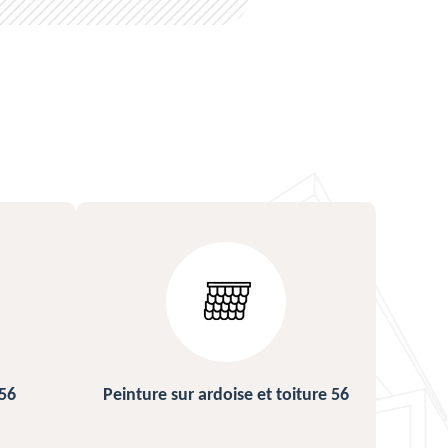
t toiture 56
Urgence fuite de toiture 56