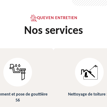
QUEVEN ENTRETIEN
Nos services
Nettoyage de toiture 56
Peinture sur ardoise e