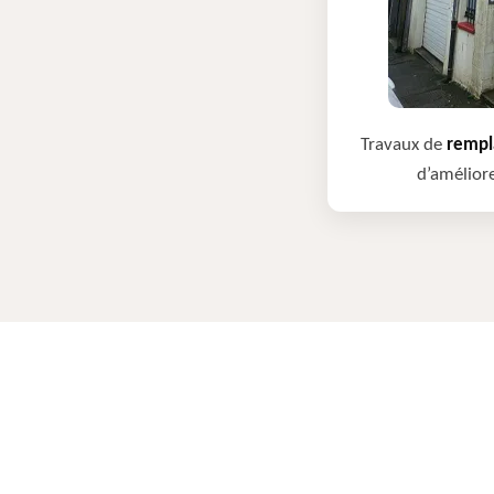
Travaux de
rempla
d’améliore