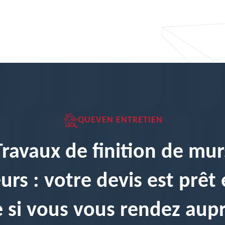
QUEVEN ENTRETIEN
Travaux de finition de mur
eurs : votre devis est prêt
 si vous vous rendez aup