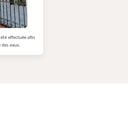
été effectuée afin
e des eaux.