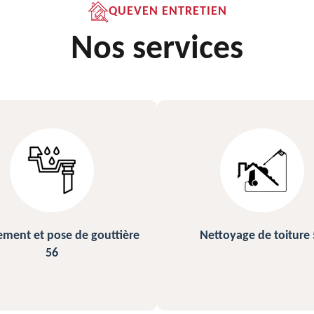
QUEVEN ENTRETIEN
Nos services
ettoyage de toiture 56
Peinture sur ardoise et toi