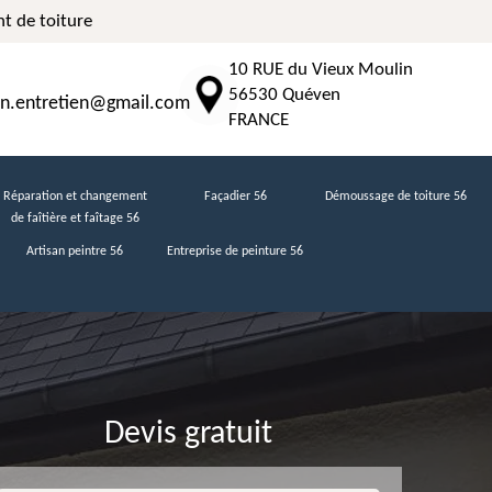
t de toiture
10 RUE du Vieux Moulin
56530 Quéven
n.entretien@gmail.com
FRANCE
Réparation et changement
Façadier 56
Démoussage de toiture 56
de faîtière et faîtage 56
Artisan peintre 56
Entreprise de peinture 56
Devis gratuit