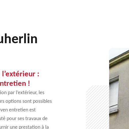
uherlin
l’extérieur :
ntretien !
n par l’extérieur, les
urs options sont possibles
ueven entretien est
té pour ses travaux de
rnir une prestation à la