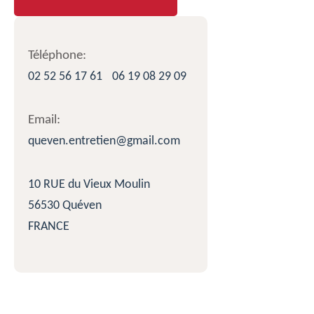
Téléphone:
02 52 56 17 61
06 19 08 29 09
Email:
queven.entretien@gmail.com
10 RUE du Vieux Moulin
56530 Quéven
FRANCE