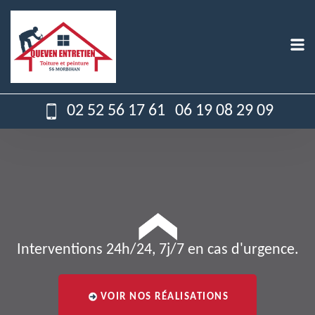
02 52 56 17 61
06 19 08 29 09
Interventions 24h/24, 7j/7 en cas d'urgence.
VOIR NOS RÉALISATIONS