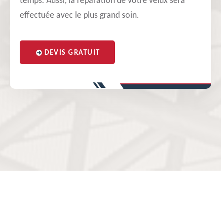
temps. Aussi, la réparation de votre velux sera
effectuée avec le plus grand soin.
DEVIS GRATUIT