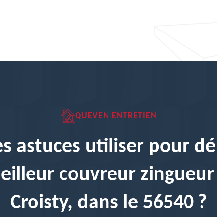
QUEVEN ENTRETIEN
s astuces utiliser pour d
eilleur couvreur zingueur
Croisty, dans le 56540 ?