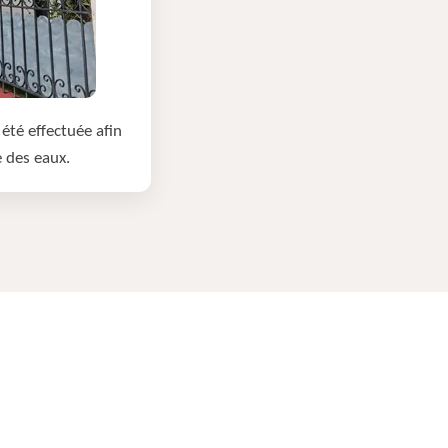
été effectuée afin
e des eaux.