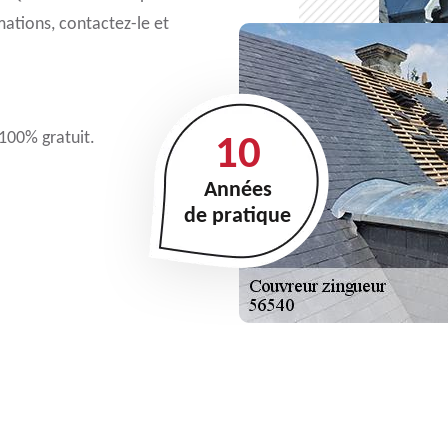
mations, contactez-le et
 100% gratuit.
10
Années
de pratique