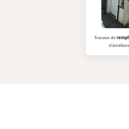
Travaux de
rempla
d’améliore