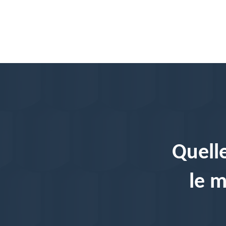
Quelle
le m