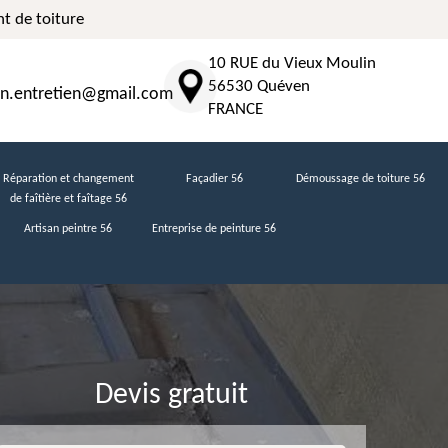
t de toiture
10 RUE du Vieux Moulin
56530 Quéven
n.entretien@gmail.com
FRANCE
Réparation et changement
Façadier 56
Démoussage de toiture 56
de faîtière et faîtage 56
Artisan peintre 56
Entreprise de peinture 56
Devis gratuit