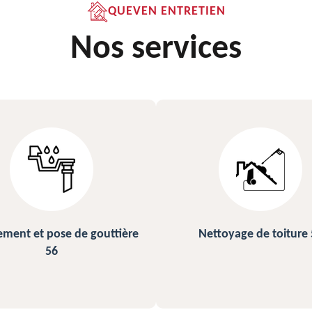
QUEVEN ENTRETIEN
Nos services
ettoyage de toiture 56
Peinture sur ardoise et to