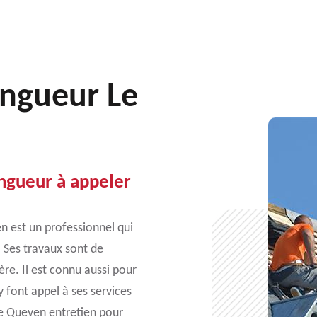
ingueur Le
ngueur à appeler
n est un professionnel qui
. Ses travaux sont de
ère. Il est connu aussi pour
y font appel à ses services
de Queven entretien pour