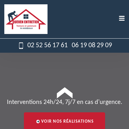
02 52 56 17 61
06 19 08 29 09
Interventions 24h/24, 7j/7 en cas d'urgence.
VOIR NOS RÉALISATIONS