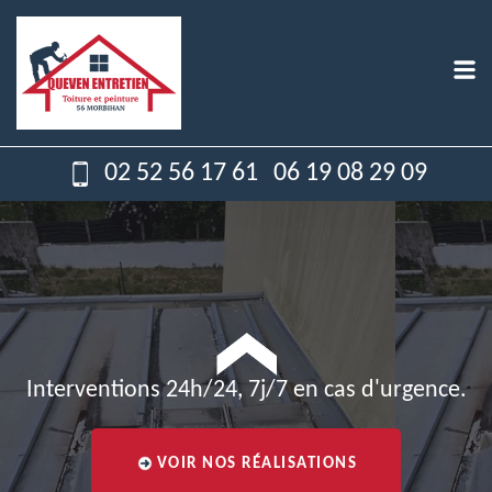
02 52 56 17 61
06 19 08 29 09
Interventions 24h/24, 7j/7 en cas d'urgence.
VOIR NOS RÉALISATIONS