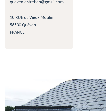
queven.entretien@gmail.com
10 RUE du Vieux Moulin
56530 Quéven
FRANCE