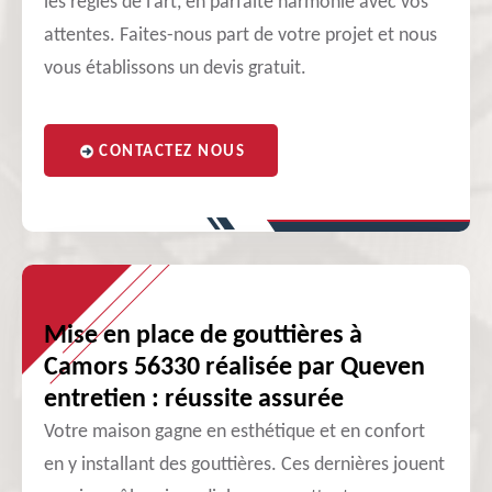
les règles de l’art, en parfaite harmonie avec vos
attentes. Faites-nous part de votre projet et nous
vous établissons un devis gratuit.
CONTACTEZ NOUS
Mise en place de gouttières à
Camors 56330 réalisée par Queven
entretien : réussite assurée
Votre maison gagne en esthétique et en confort
en y installant des gouttières. Ces dernières jouent