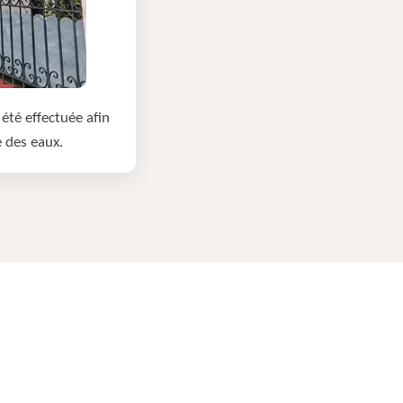
été effectuée afin
e des eaux.