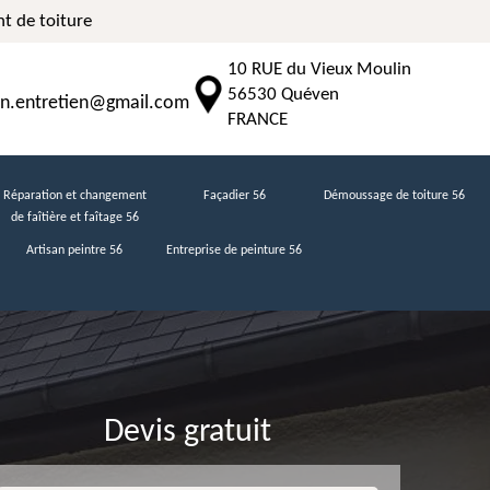
t de toiture
10 RUE du Vieux Moulin
56530 Quéven
n.entretien@gmail.com
FRANCE
Réparation et changement
Façadier 56
Démoussage de toiture 56
de faîtière et faîtage 56
Artisan peintre 56
Entreprise de peinture 56
Devis gratuit