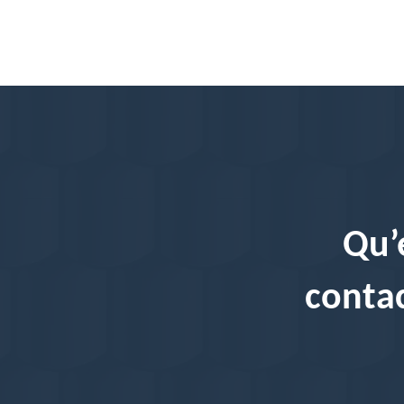
Qu’
contac