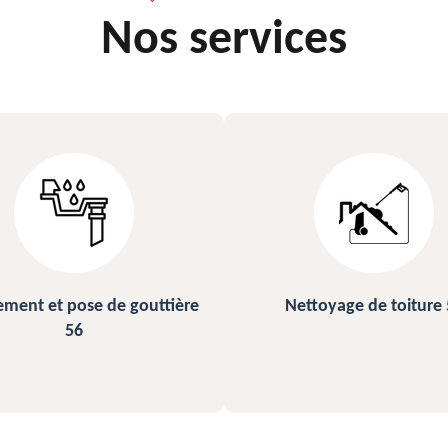
Nos services
ettoyage de toiture 56
Peinture sur ardoise et toi