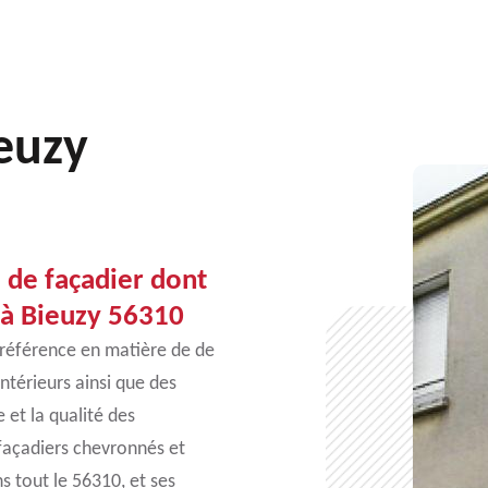
ieuzy
 de façadier dont
 à Bieuzy 56310
 référence en matière de de
intérieurs ainsi que des
 et la qualité des
 façadiers chevronnés et
s tout le 56310, et ses