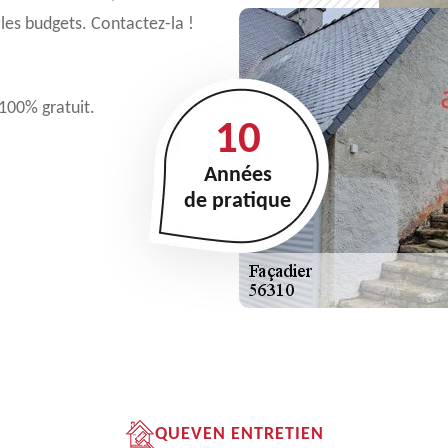
 les budgets. Contactez-la !
 100% gratuit.
10
Années
de pratique
QUEVEN ENTRETIEN