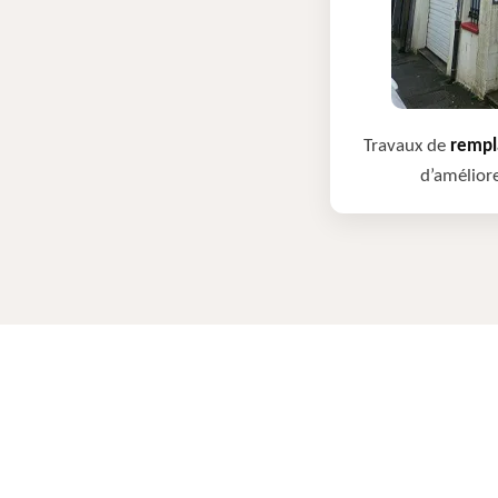
Travaux de
rempla
d’améliore