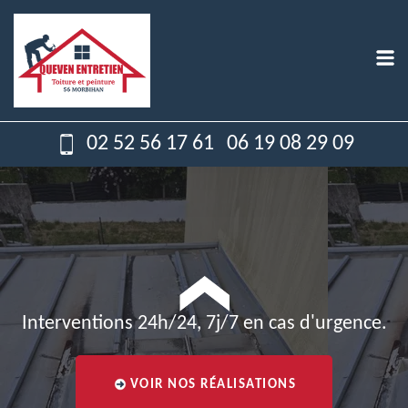
02 52 56 17 61
06 19 08 29 09
Interventions 24h/24, 7j/7 en cas d'urgence.
VOIR NOS RÉALISATIONS