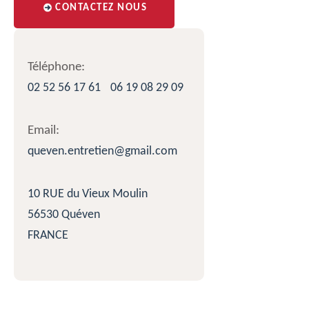
CONTACTEZ NOUS
Téléphone:
02 52 56 17 61
06 19 08 29 09
Email:
queven.entretien@gmail.com
10 RUE du Vieux Moulin
56530 Quéven
FRANCE