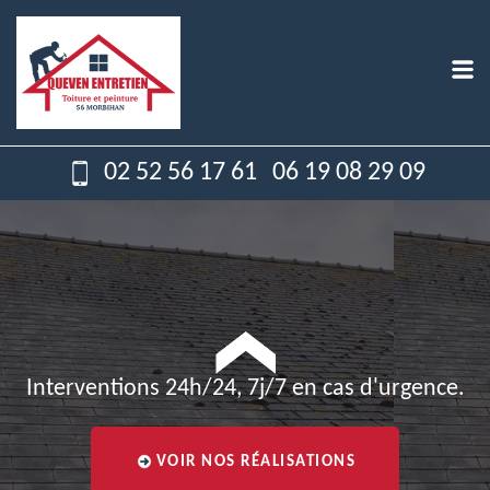
02 52 56 17 61
06 19 08 29 09
Interventions 24h/24, 7j/7 en cas d'urgence.
VOIR NOS RÉALISATIONS