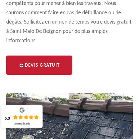
compétents pour mener à bien les travaux. Nous
saurons comment faire en cas de défaillance ou de
dégâts. Sollicitez en un rien de temps votre devis gratuit
à Saint Malo De Beignon pour de plus amples
informations.
DEVIS GRATUIT
5.0
Lire nos
84
avis