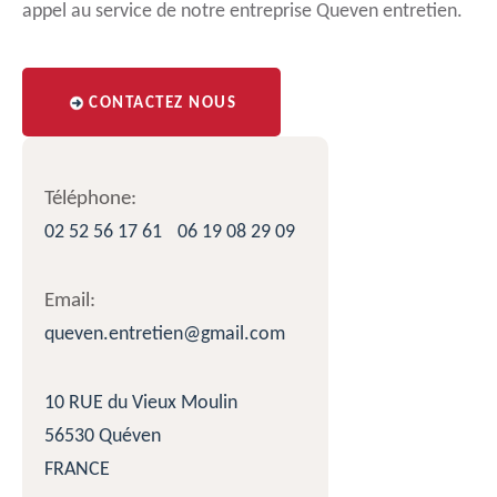
appel au service de notre entreprise Queven entretien.
CONTACTEZ NOUS
Téléphone:
02 52 56 17 61
06 19 08 29 09
Email:
queven.entretien@gmail.com
10 RUE du Vieux Moulin
56530 Quéven
FRANCE