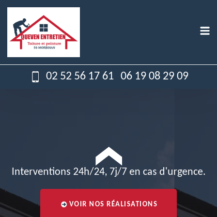
02 52 56 17 61
06 19 08 29 09
Interventions 24h/24, 7j/7 en cas d'urgence.
VOIR NOS RÉALISATIONS