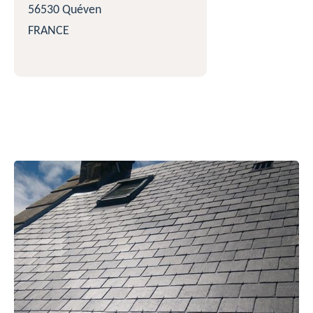
56530 Quéven
FRANCE