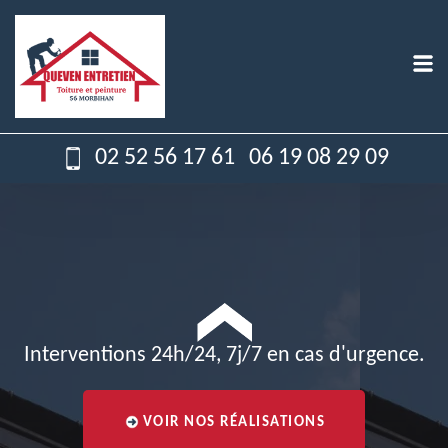
02 52 56 17 61
06 19 08 29 09
Interventions 24h/24, 7j/7 en cas d'urgence.
VOIR NOS RÉALISATIONS