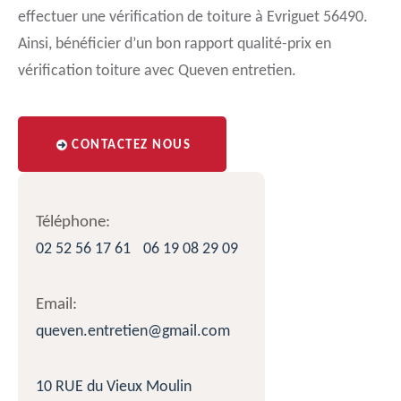
effectuer une vérification de toiture à Evriguet 56490.
Ainsi, bénéficier d’un bon rapport qualité-prix en
vérification toiture avec Queven entretien.
CONTACTEZ NOUS
Téléphone:
02 52 56 17 61
06 19 08 29 09
Email:
queven.entretien@gmail.com
10 RUE du Vieux Moulin