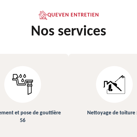
QUEVEN ENTRETIEN
Nos services
ettoyage de toiture 56
Peinture sur ardoise et to