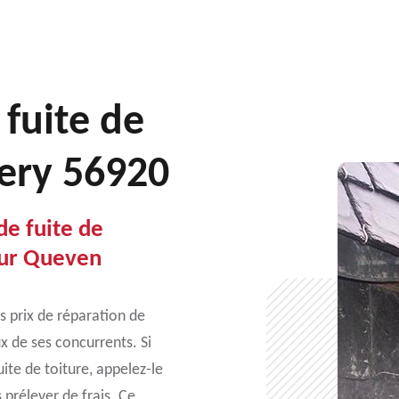
 fuite de
nery 56920
e fuite de
eur Queven
s prix de réparation de
x de ses concurrents. Si
ite de toiture, appelez-le
 prélever de frais. Ce