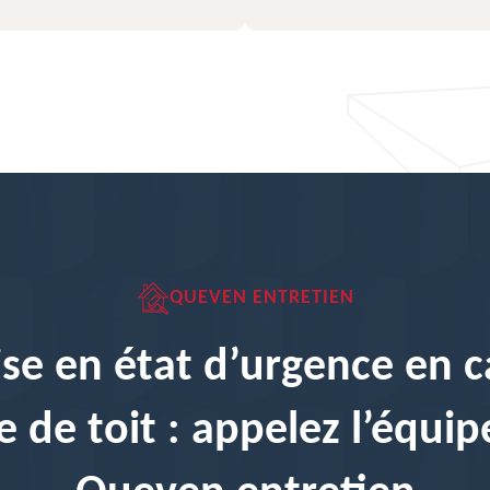
QUEVEN ENTRETIEN
se en état d’urgence en c
te de toit : appelez l’équip