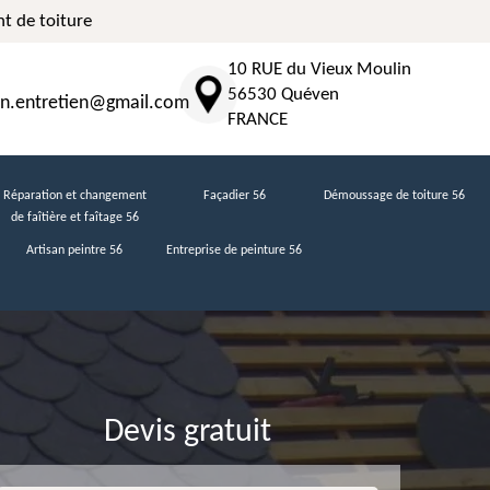
t de toiture
10 RUE du Vieux Moulin
56530 Quéven
n.entretien@gmail.com
FRANCE
Réparation et changement
Façadier 56
Démoussage de toiture 56
de faîtière et faîtage 56
Artisan peintre 56
Entreprise de peinture 56
Devis gratuit