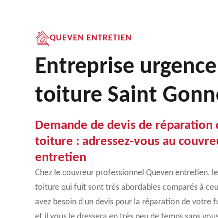
QUEVEN ENTRETIEN
Entreprise urgence
toiture Saint Gon
Demande de devis de réparation d
toiture : adressez-vous au couvr
entretien
Chez le couvreur professionnel Queven entretien, le
toiture qui fuit sont très abordables comparés à ceu
avez besoin d’un devis pour la réparation de votre fu
et il vous le dressera en très peu de temps sans vous