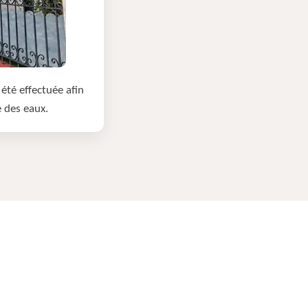
été effectuée afin
e des eaux.