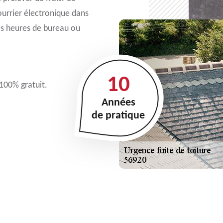
ourrier électronique dans
les heures de bureau ou
10
 100% gratuit.
Années
de pratique