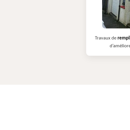
Travaux de
rempla
d’améliore