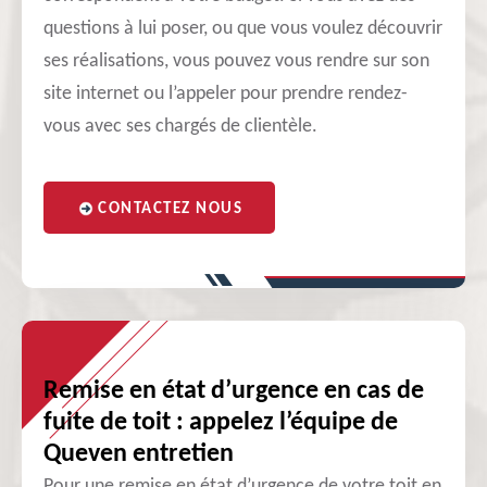
questions à lui poser, ou que vous voulez découvrir
ses réalisations, vous pouvez vous rendre sur son
site internet ou l’appeler pour prendre rendez-
vous avec ses chargés de clientèle.
CONTACTEZ NOUS
Remise en état d’urgence en cas de
fuite de toit : appelez l’équipe de
Queven entretien
Pour une remise en état d’urgence de votre toit en