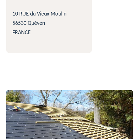
10 RUE du Vieux Moulin
56530 Quéven
FRANCE