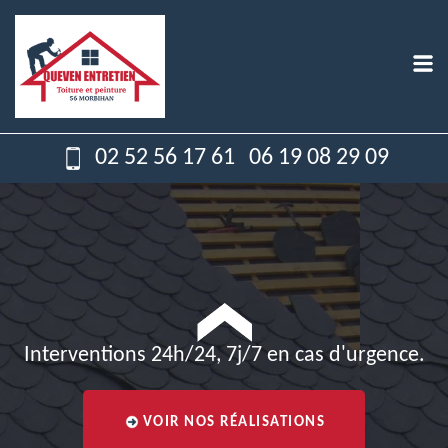
02 52 56 17 61
06 19 08 29 09
Interventions 24h/24, 7j/7 en cas d'urgence.
VOIR NOS RÉALISATIONS