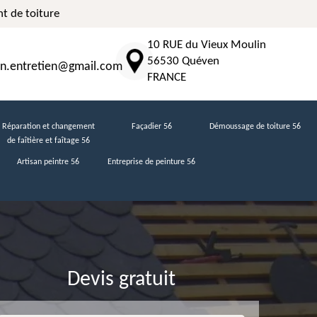
t de toiture
10 RUE du Vieux Moulin
56530 Quéven
n.entretien@gmail.com
FRANCE
Réparation et changement
Façadier 56
Démoussage de toiture 56
de faîtière et faîtage 56
Artisan peintre 56
Entreprise de peinture 56
Devis gratuit