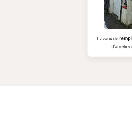
Travaux de
rempla
d’améliore