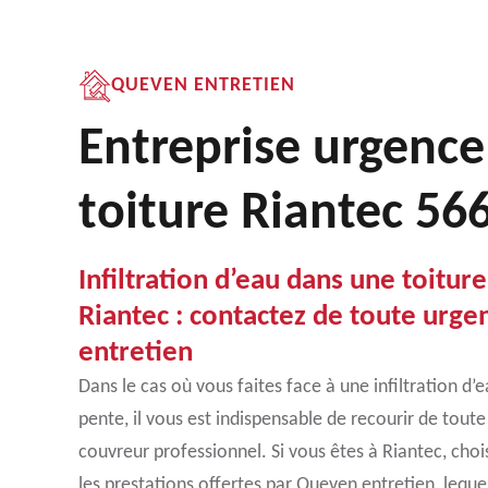
QUEVEN ENTRETIEN
Entreprise urgence
toiture Riantec 56
Infiltration d’eau dans une toitur
Riantec : contactez de toute urg
entretien
Dans le cas où vous faites face à une infiltration d’
pente, il vous est indispensable de recourir de tout
couvreur professionnel. Si vous êtes à Riantec, choi
les prestations offertes par Queven entretien, lequ