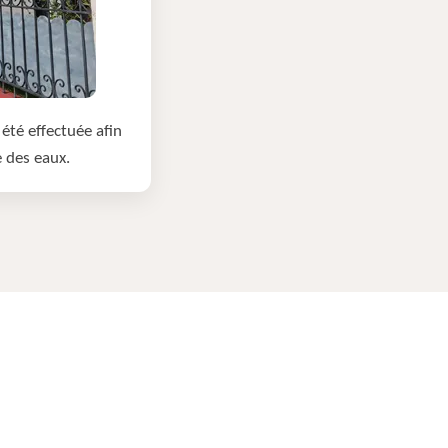
été effectuée afin
e des eaux.