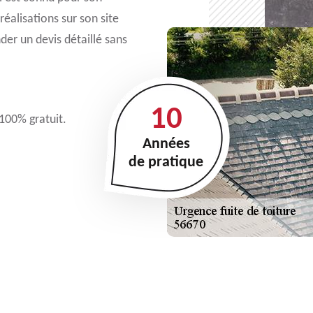
éalisations sur son site
der un devis détaillé sans
10
 100% gratuit.
Années
de pratique