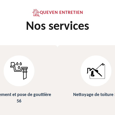
QUEVEN ENTRETIEN
Nos services
ettoyage de toiture 56
Peinture sur ardoise et to