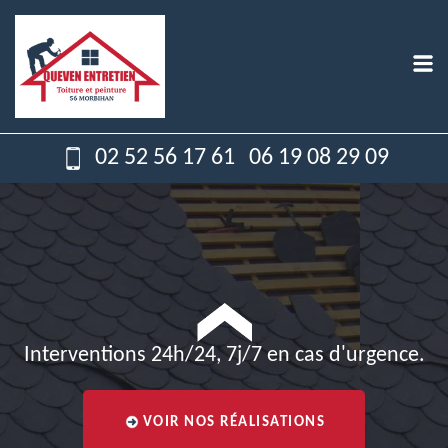
02 52 56 17 61
06 19 08 29 09
Interventions 24h/24, 7j/7 en cas d'urgence.
VOIR NOS RÉALISATIONS