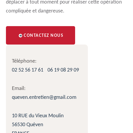
déplacer à tout moment pour réaliser cette opération
compliquée et dangereuse.
CONTACTEZ NOUS
Téléphone:
02 52 56 17 61
06 19 08 29 09
Email:
queven.entretien@gmail.com
10 RUE du Vieux Moulin
56530 Quéven