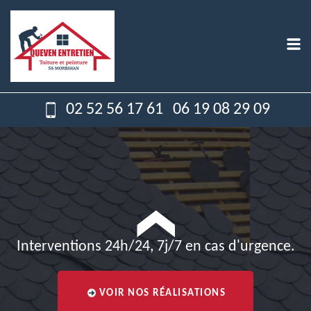
02 52 56 17 61
06 19 08 29 09
Interventions 24h/24, 7j/7 en cas d'urgence.
VOIR NOS RÉALISATIONS