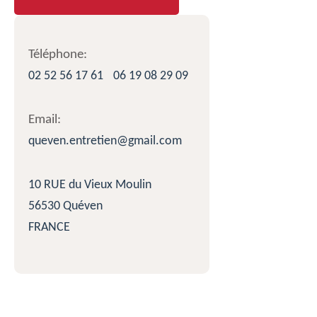
Téléphone:
02 52 56 17 61
06 19 08 29 09
Email:
queven.entretien@gmail.com
10 RUE du Vieux Moulin
56530 Quéven
FRANCE