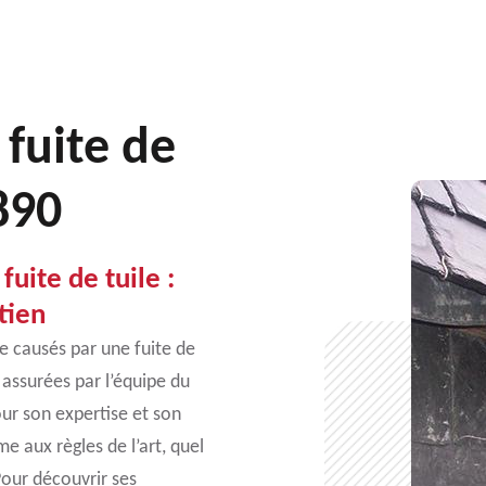
 fuite de
890
uite de tuile :
tien
e causés par une fuite de
t assurées par l’équipe du
ur son expertise et son
me aux règles de l’art, quel
Pour découvrir ses