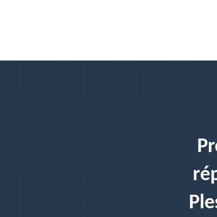
Pr
ré
Ple