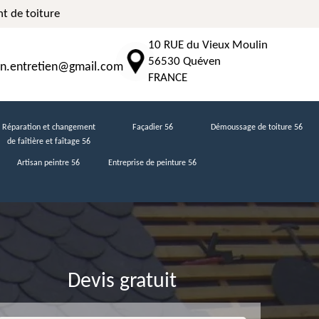
t de toiture
10 RUE du Vieux Moulin
56530 Quéven
n.entretien@gmail.com
FRANCE
Réparation et changement
Façadier 56
Démoussage de toiture 56
de faîtière et faîtage 56
Artisan peintre 56
Entreprise de peinture 56
Devis gratuit