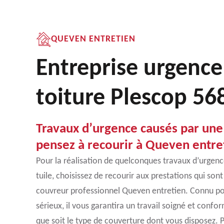
QUEVEN ENTRETIEN
Entreprise urgence
toiture Plescop 56
Travaux d’urgence causés par une f
pensez à recourir à Queven entre
Pour la réalisation de quelconques travaux d’urgenc
tuile, choisissez de recourir aux prestations qui son
couvreur professionnel Queven entretien. Connu po
sérieux, il vous garantira un travail soigné et confor
que soit le type de couverture dont vous disposez. 