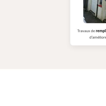
Travaux de
rempla
d’améliore