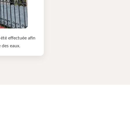
été effectuée afin
e des eaux.