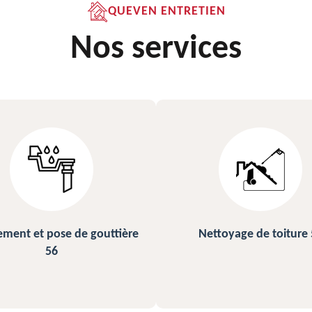
QUEVEN ENTRETIEN
Nos services
ettoyage de toiture 56
Peinture sur ardoise et toi