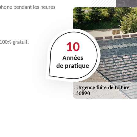
léphone pendant les heures
 100% gratuit.
10
Années
de pratique