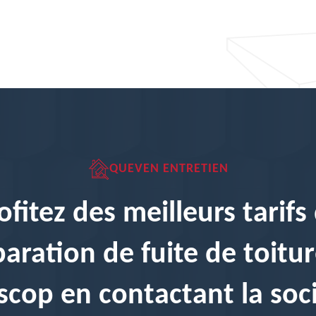
QUEVEN ENTRETIEN
ofitez des meilleurs tarifs
paration de fuite de toitur
scop en contactant la soc