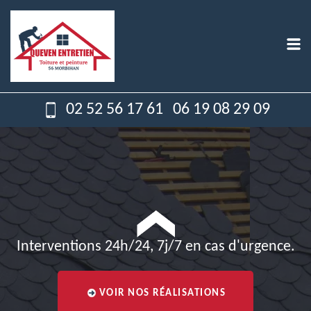
02 52 56 17 61
06 19 08 29 09
Interventions 24h/24, 7j/7 en cas d'urgence.
VOIR NOS RÉALISATIONS