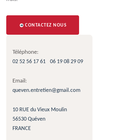
CONTACTEZ NOUS
Téléphone:
02 52 56 17 61
06 19 08 29 09
Email:
queven.entretien@gmail.com
10 RUE du Vieux Moulin
56530 Quéven
FRANCE