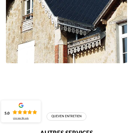
5.0
QUEVEN ENTRETIEN
Lire nos
84
avis