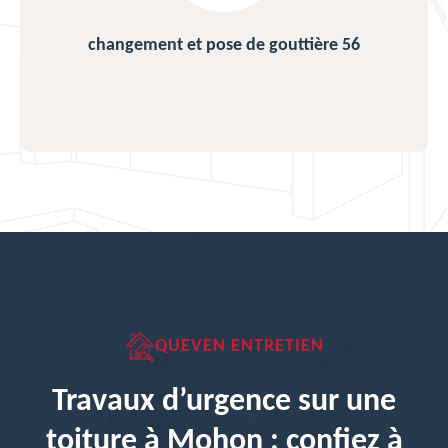
Nettoyage de toiture 56
QUEVEN ENTRETIEN
Travaux d’urgence sur une
toiture à Mohon : confiez à