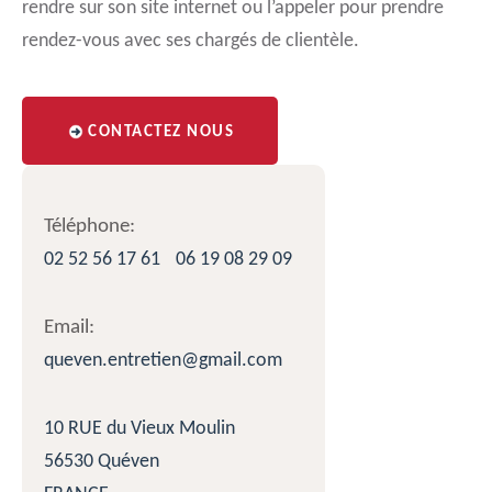
rendre sur son site internet ou l’appeler pour prendre
rendez-vous avec ses chargés de clientèle.
CONTACTEZ NOUS
Téléphone:
02 52 56 17 61
06 19 08 29 09
Email:
queven.entretien@gmail.com
10 RUE du Vieux Moulin
56530 Quéven