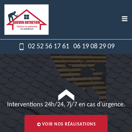
02 52 56 17 61
06 19 08 29 09
Interventions 24h/24, 7j/7 en cas d'urgence.
VOIR NOS RÉALISATIONS