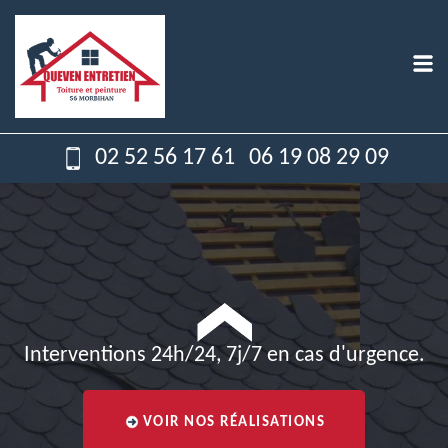
02 52 56 17 61
06 19 08 29 09
Interventions 24h/24, 7j/7 en cas d'urgence.
VOIR NOS RÉALISATIONS