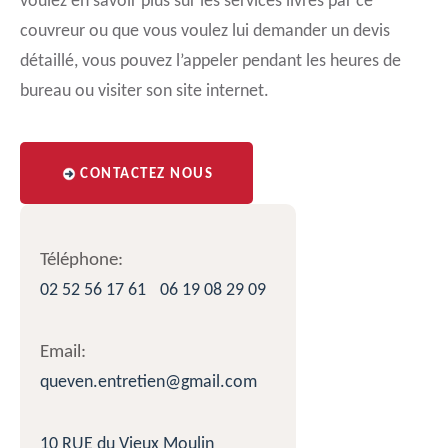
voulez en savoir plus sur les services livrés par ce
couvreur ou que vous voulez lui demander un devis
détaillé, vous pouvez l’appeler pendant les heures de
bureau ou visiter son site internet.
CONTACTEZ NOUS
Téléphone:
02 52 56 17 61
06 19 08 29 09
Email:
queven.entretien@gmail.com
10 RUE du Vieux Moulin