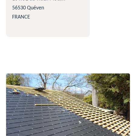
56530 Quéven
FRANCE