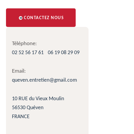
CONTACTEZ NOUS
Téléphone:
02 52 56 17 61
06 19 08 29 09
Email:
queven.entretien@gmail.com
10 RUE du Vieux Moulin
56530 Quéven
FRANCE