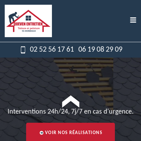
02 52 56 17 61
06 19 08 29 09
Interventions 24h/24, 7j/7 en cas d'urgence.
VOIR NOS RÉALISATIONS