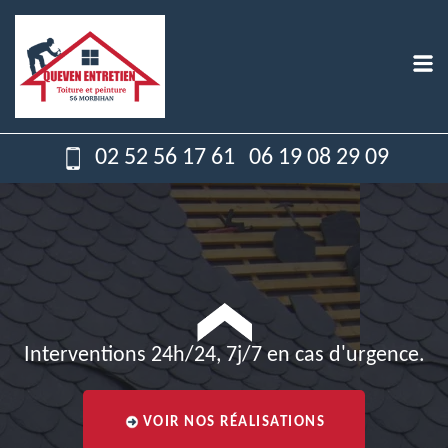
02 52 56 17 61
06 19 08 29 09
Interventions 24h/24, 7j/7 en cas d'urgence.
VOIR NOS RÉALISATIONS