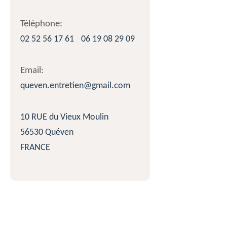
Téléphone:
02 52 56 17 61
06 19 08 29 09
Email:
queven.entretien@gmail.com
10 RUE du Vieux Moulin
56530 Quéven
FRANCE