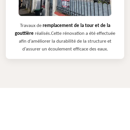
Travaux de
remplacement de la tour et de la
gouttière
réalisés.Cette rénovation a été effectuée
afin d’améliorer la durabilité de la structure et
d’assurer un écoulement efficace des eaux.