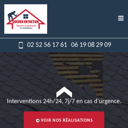
02 52 56 17 61
06 19 08 29 09
Interventions 24h/24, 7j/7 en cas d'urgence.
VOIR NOS RÉALISATIONS