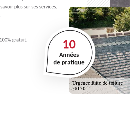
avoir plus sur ses services,
.
 100% gratuit.
10
Années
de pratique