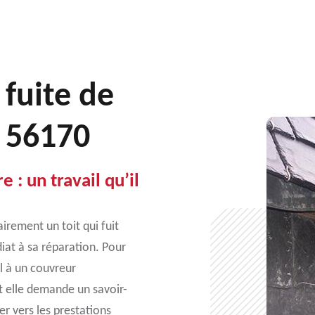
 fuite de
t 56170
 : un travail qu’il
rement un toit qui fuit
diat à sa réparation. Pour
l à un couvreur
t elle demande un savoir-
er vers les prestations