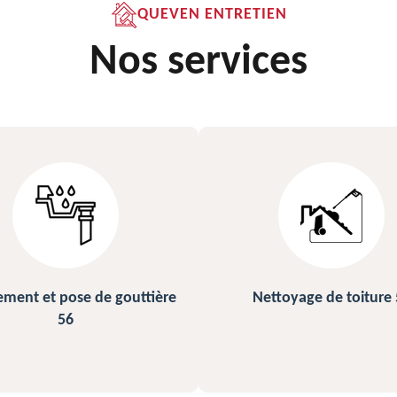
QUEVEN ENTRETIEN
Nos services
ettoyage de toiture 56
Peinture sur ardoise et toi