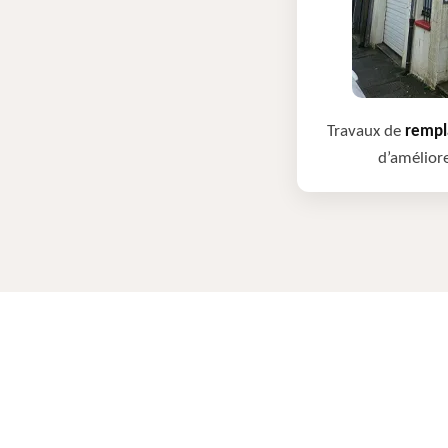
Travaux de
rempla
d’améliore