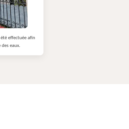
été effectuée afin
e des eaux.