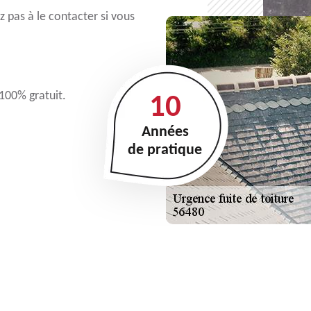
 pas à le contacter si vous
 100% gratuit.
10
Années
de pratique