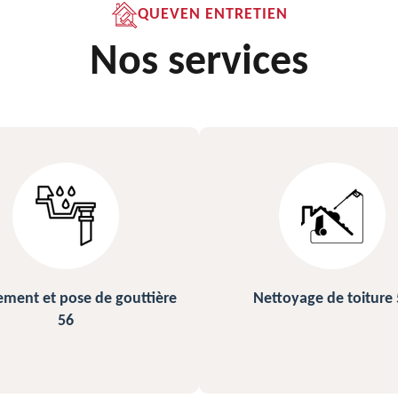
QUEVEN ENTRETIEN
Nos services
ettoyage de toiture 56
Peinture sur ardoise et toi