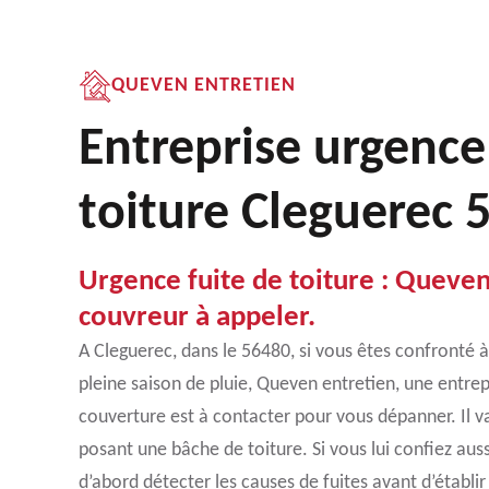
QUEVEN ENTRETIEN
Entreprise urgence
toiture Cleguerec 
Urgence fuite de toiture : Queven
couvreur à appeler.
A Cleguerec, dans le 56480, si vous êtes confronté à
pleine saison de pluie, Queven entretien, une entrep
couverture est à contacter pour vous dépanner. Il v
posant une bâche de toiture. Si vous lui confiez aussi
d’abord détecter les causes de fuites avant d’établir