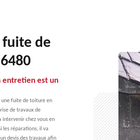
 fuite de
56480
 entretien est un
 une fuite de toiture en
rise de travaux de
a intervenir chez vous en
 les réparations, il va
 un devis des travaux afin