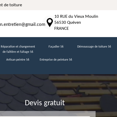
t de toiture
10 RUE du Vieux Moulin
56530 Quéven
n.entretien@gmail.com
FRANCE
Réparation et changement
Façadier 56
Démoussage de toiture 56
de faîtière et faîtage 56
Artisan peintre 56
Entreprise de peinture 56
Devis gratuit