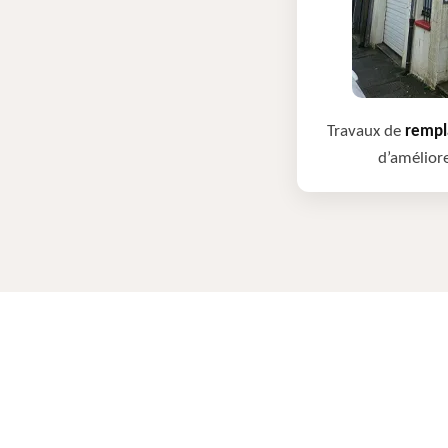
Travaux de
rempla
d’améliore