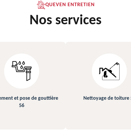
QUEVEN ENTRETIEN
Nos services
ettoyage de toiture 56
Peinture sur ardoise et toi