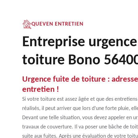
QUEVEN ENTRETIEN
Entreprise urgence
toiture Bono 5640
Urgence fuite de toiture : adres
entretien !
Si votre toiture est assez âgée et que des entretiens
réalisés, il peut arriver que lors d’une forte pluie, elle 
Devant une telle situation, vous devez appeler en u
travaux de couverture. Il va poser une bâche de toit
suite aux fuites. Après une évaluation de votre toitur