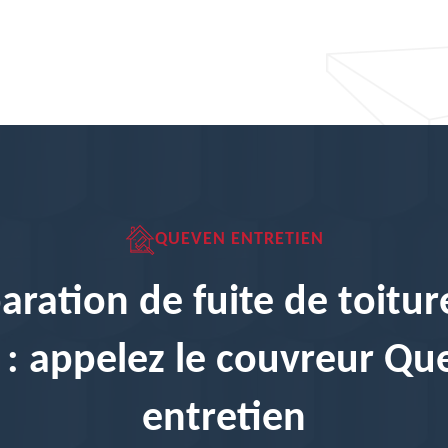
QUEVEN ENTRETIEN
aration de fuite de toitur
 : appelez le couvreur Q
entretien