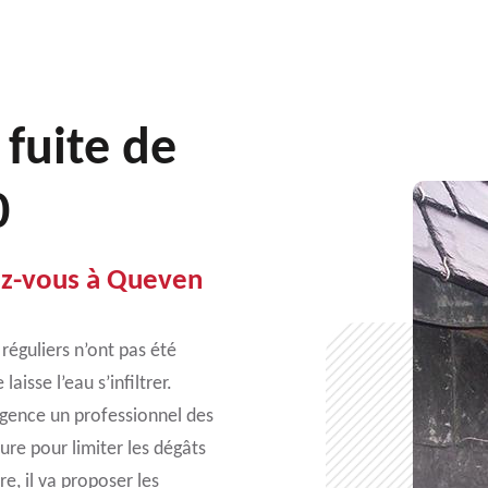
 fuite de
0
sez-vous à Queven
 réguliers n’ont pas été
laisse l’eau s’infiltrer.
rgence un professionnel des
ure pour limiter les dégâts
e, il va proposer les