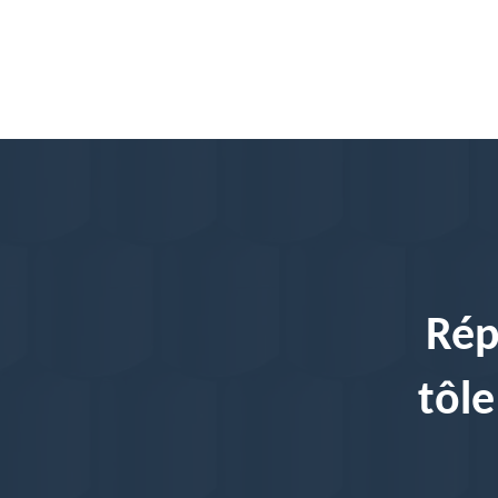
Rép
tôle