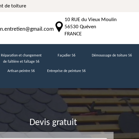
t de toiture
10 RUE du Vieux Moulin
56530 Quéven
n.entretien@gmail.com
FRANCE
Réparation et changement
Façadier 56
Démoussage de toiture 56
de faîtière et faîtage 56
Artisan peintre 56
Entreprise de peinture 56
Devis gratuit