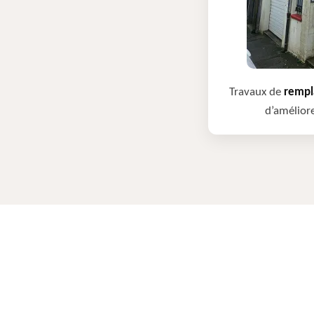
Travaux de
rempla
d’améliore