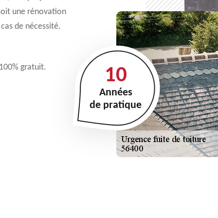
 soit une rénovation
 cas de nécessité.
 100% gratuit.
10
Années
de pratique