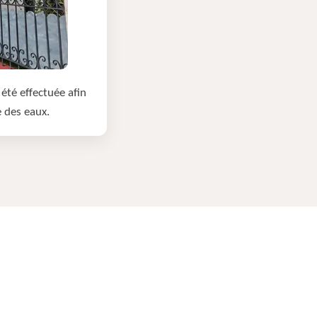
été effectuée afin
e des eaux.