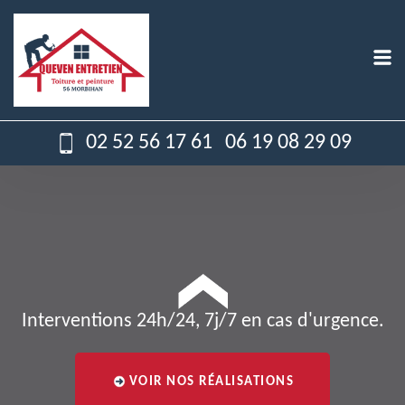
02 52 56 17 61
06 19 08 29 09
Interventions 24h/24, 7j/7 en cas d'urgence.
VOIR NOS RÉALISATIONS