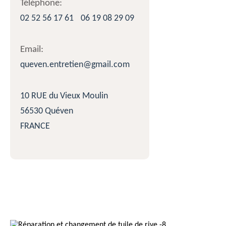
Téléphone:
02 52 56 17 61
06 19 08 29 09
Email:
queven.entretien@gmail.com
10 RUE du Vieux Moulin
56530 Quéven
FRANCE