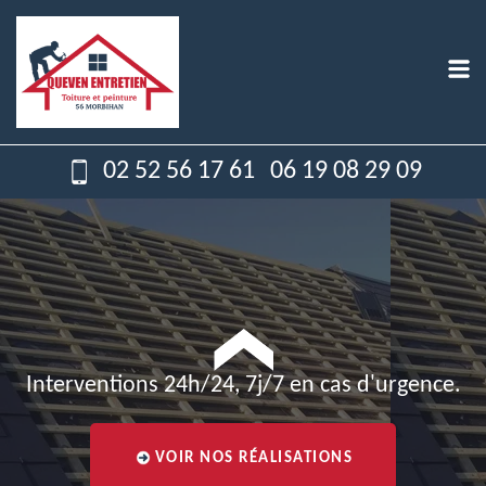
02 52 56 17 61
06 19 08 29 09
Interventions 24h/24, 7j/7 en cas d'urgence.
VOIR NOS RÉALISATIONS