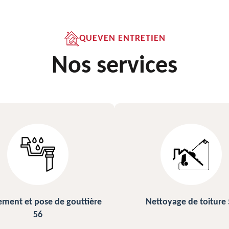
QUEVEN ENTRETIEN
Nos services
ettoyage de toiture 56
Peinture sur ardoise et toi