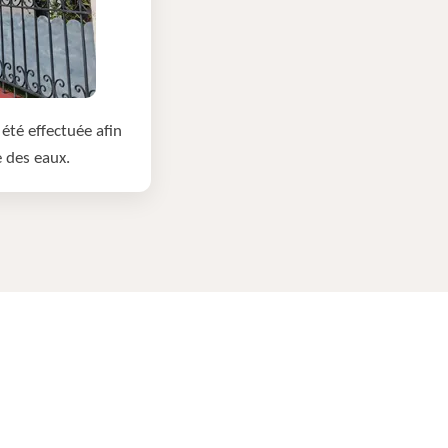
été effectuée afin
e des eaux.