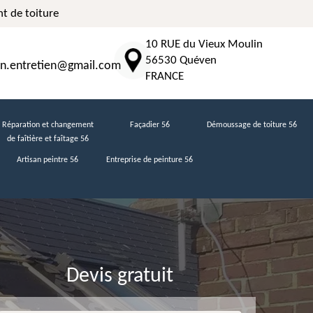
t de toiture
10 RUE du Vieux Moulin
56530 Quéven
n.entretien@gmail.com
FRANCE
Réparation et changement
Façadier 56
Démoussage de toiture 56
de faîtière et faîtage 56
Artisan peintre 56
Entreprise de peinture 56
Devis gratuit