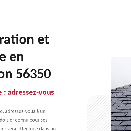
ration et
e en
gon 56350
 : adressez-vous
se, adressez-vous à un
doisier connu pour ses
ture sera effectuée dans un