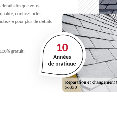
n détail afin que vous
qualité, confiez-lui les
tez-le pour plus de détails
10
 100% gratuit.
Années
de pratique