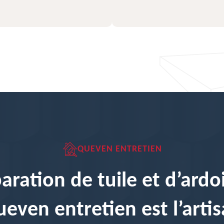
QUEVEN ENTRETIEN
aration de tuile et d’ardoi
even entretien est l’arti