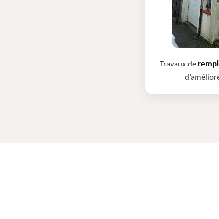
Travaux de
rempla
d’améliore