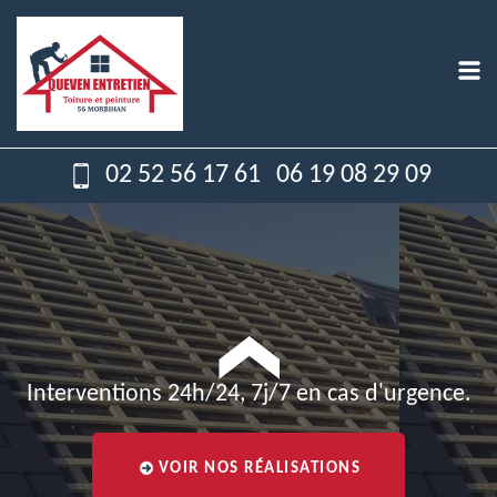
02 52 56 17 61
06 19 08 29 09
Interventions 24h/24, 7j/7 en cas d'urgence.
VOIR NOS RÉALISATIONS