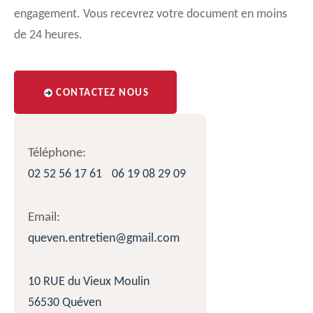
engagement. Vous recevrez votre document en moins
de 24 heures.
CONTACTEZ NOUS
Téléphone:
02 52 56 17 61
06 19 08 29 09
Email:
queven.entretien@gmail.com
10 RUE du Vieux Moulin
56530 Quéven