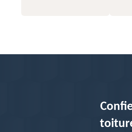
Confi
toitur