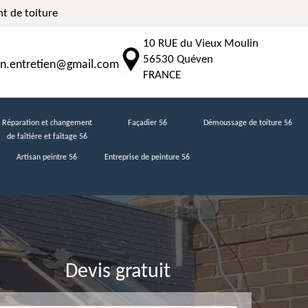
t de toiture
10 RUE du Vieux Moulin
56530 Quéven
n.entretien@gmail.com
FRANCE
Réparation et changement
Façadier 56
Démoussage de toiture 56
de faîtière et faîtage 56
Artisan peintre 56
Entreprise de peinture 56
Devis gratuit