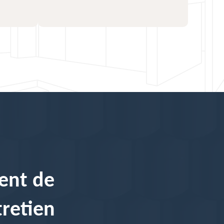
ent de
tretien