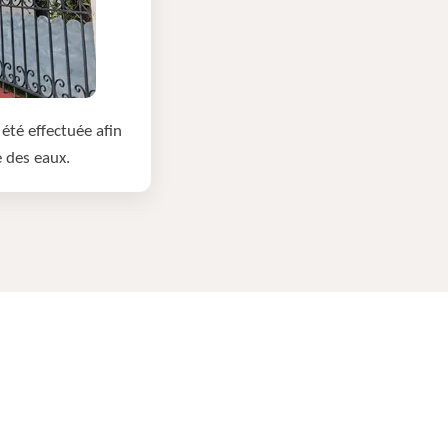
été effectuée afin
e des eaux.