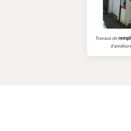
Travaux de
rempla
d’améliore