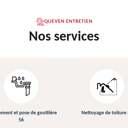
QUEVEN ENTRETIEN
Nos services
ettoyage de toiture 56
Peinture sur ardoise et toi