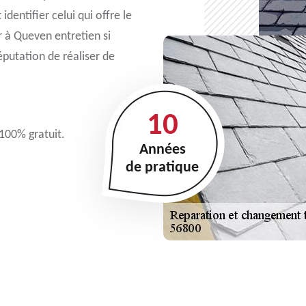
identifier celui qui offre le
r à Queven entretien si
éputation de réaliser de
10
 100% gratuit.
Années
de pratique