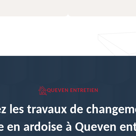
QUEVEN ENTRETIEN
ez les travaux de changem
e en ardoise à Queven en