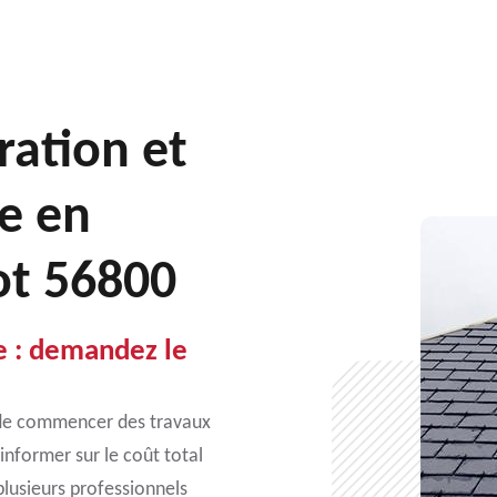
ration et
e en
ot 56800
e : demandez le
t de commencer des travaux
informer sur le coût total
lusieurs professionnels