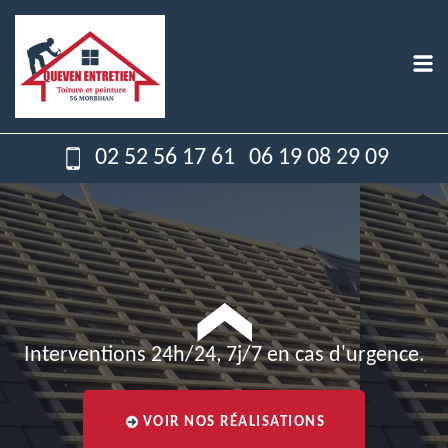
02 52 56 17 61
06 19 08 29 09
Interventions 24h/24, 7j/7 en cas d'urgence.
VOIR NOS RÉALISATIONS