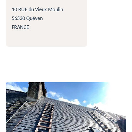
10 RUE du Vieux Moulin
56530 Quéven
FRANCE