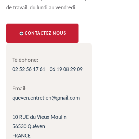
de travail, du lundi au vendredi.
CONTACTEZ NOUS
Téléphone:
02 52 56 17 61
06 19 08 29 09
Email:
queven.entretien@gmail.com
10 RUE du Vieux Moulin
56530 Quéven
FRANCE