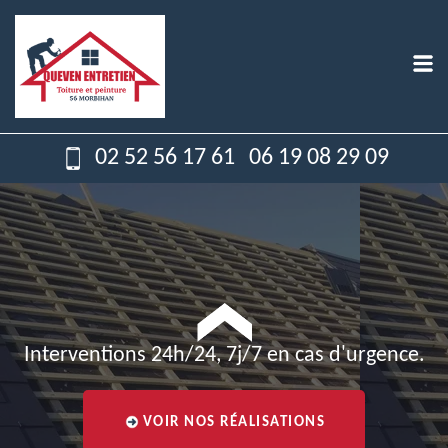
02 52 56 17 61
06 19 08 29 09
Interventions 24h/24, 7j/7 en cas d'urgence.
VOIR NOS RÉALISATIONS