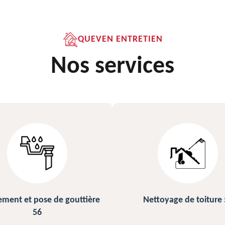
QUEVEN ENTRETIEN
Nos services
ettoyage de toiture 56
Peinture sur ardoise et toi