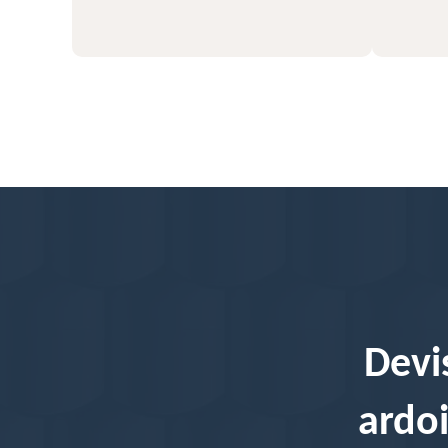
Devi
ardoi