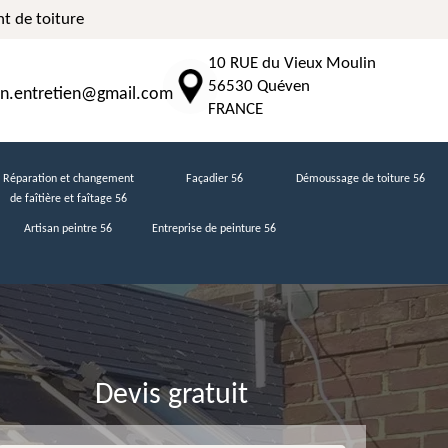
t de toiture
10 RUE du Vieux Moulin
56530 Quéven
n.entretien@gmail.com
FRANCE
Réparation et changement
Façadier 56
Démoussage de toiture 56
de faîtière et faîtage 56
Artisan peintre 56
Entreprise de peinture 56
Devis gratuit