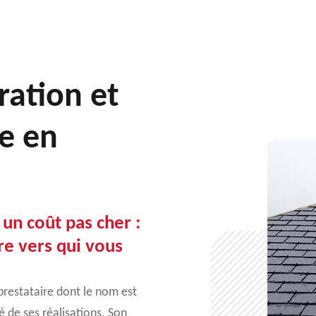
ration et
e en
 un coût pas cher :
re vers qui vous
prestataire dont le nom est
é de ses réalisations. Son