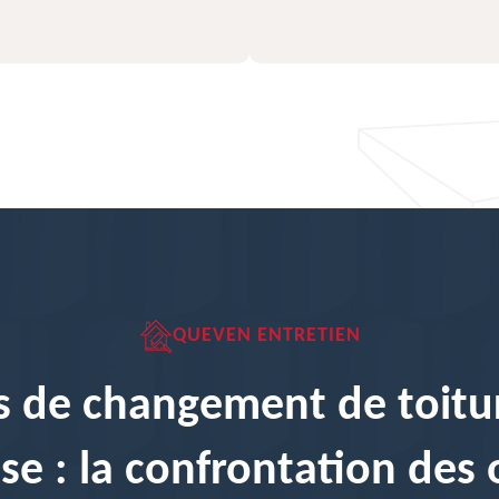
QUEVEN ENTRETIEN
s de changement de toitu
se : la confrontation des 