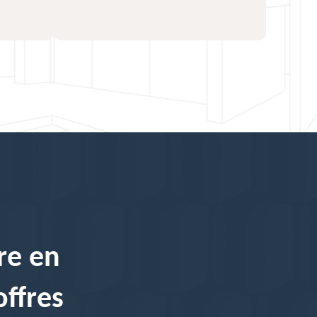
re en
offres