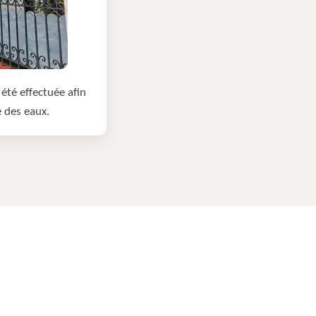
été effectuée afin
e des eaux.