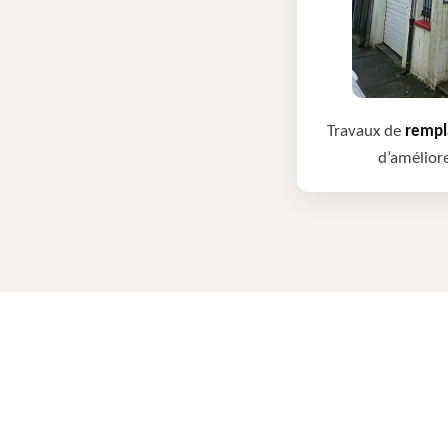
Travaux de
rempla
d’améliore