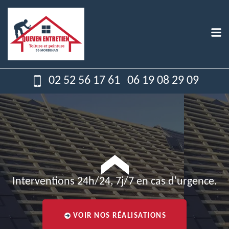
02 52 56 17 61
06 19 08 29 09
Interventions 24h/24, 7j/7 en cas d'urgence.
VOIR NOS RÉALISATIONS