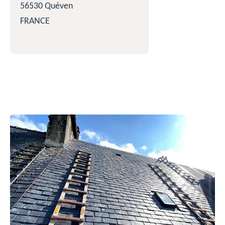
56530 Quéven
FRANCE