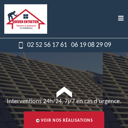
02 52 56 17 61
06 19 08 29 09
Interventions 24h/24, 7j/7 en cas d'urgence.
VOIR NOS RÉALISATIONS