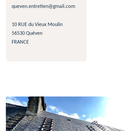
queven.entretien@gmail.com
10 RUE du Vieux Moulin
56530 Quéven
FRANCE