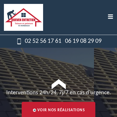
02 52 56 17 61
06 19 08 29 09
Interventions 24h/24, 7j/7 en cas d'urgence.
VOIR NOS RÉALISATIONS