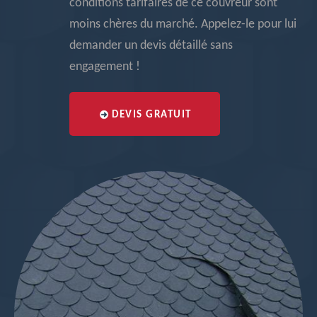
conditions tarifaires de ce couvreur sont
moins chères du marché. Appelez-le pour lui
demander un devis détaillé sans
engagement !
DEVIS GRATUIT