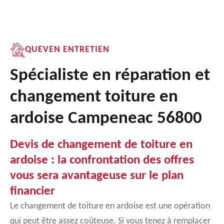
QUEVEN ENTRETIEN
Spécialiste en réparation et
changement toiture en
ardoise Campeneac 56800
Devis de changement de toiture en
ardoise : la confrontation des offres
vous sera avantageuse sur le plan
financier
Le changement de toiture en ardoise est une opération
qui peut être assez coûteuse. Si vous tenez à remplacer