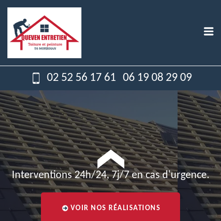
02 52 56 17 61
06 19 08 29 09
Interventions 24h/24, 7j/7 en cas d'urgence.
VOIR NOS RÉALISATIONS