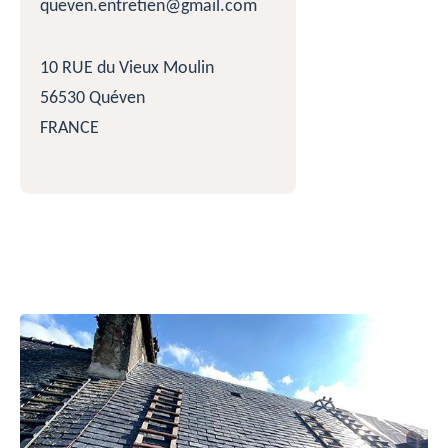
queven.entretien@gmail.com
10 RUE du Vieux Moulin
56530 Quéven
FRANCE