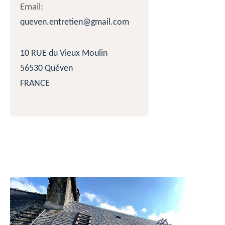
Email:
queven.entretien@gmail.com
10 RUE du Vieux Moulin
56530 Quéven
FRANCE