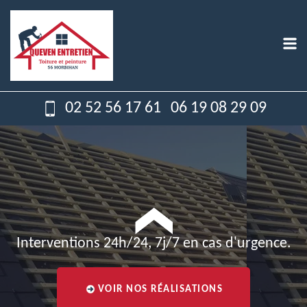
02 52 56 17 61
06 19 08 29 09
Interventions 24h/24, 7j/7 en cas d'urgence.
VOIR NOS RÉALISATIONS