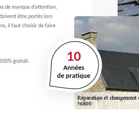
cas de manque d’attention.
oivent être portés lors
s, il faut choisir de faire
10
 100% gratuit.
Années
de pratique