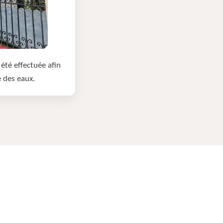
été effectuée afin
e des eaux.