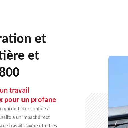
ration et
ière et
6800
un travail
ux pour un profane
n qui doit être confiée à
ssite a un impact direct
a ce travail s’avère être très