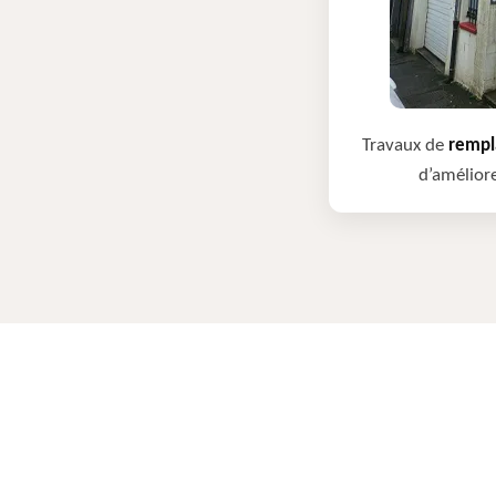
Travaux de
rempla
d’améliore