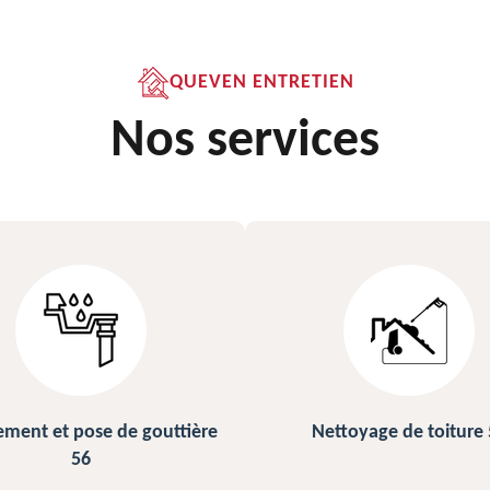
QUEVEN ENTRETIEN
Nos services
ettoyage de toiture 56
Peinture sur ardoise et toi