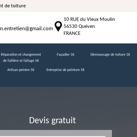
t de toiture
10 RUE du Vieux Moulin
56530 Quéven
n.entretien@gmail.com
FRANCE
Réparation et changement
Façadier 56
Démoussage de toiture 56
de faîtière et faîtage 56
Artisan peintre 56
Entreprise de peinture 56
Devis gratuit