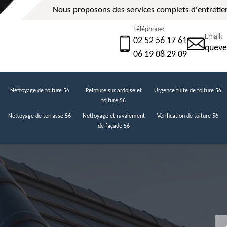
Nous proposons des services complets d'entretien
Téléphone:
Email:
02 52 56 17 61
queve
06 19 08 29 09
Nettoyage de toiture 56
Peinture sur ardoise et
Urgence fuite de toiture 56
toiture 56
Nettoyage de terrasse 56
Nettoyage et ravalement
Vérification de toiture 56
de façade 56