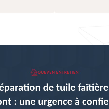
QUEVEN ENTRETIEN
éparation de tuile faîtière
nt : une urgence à confie