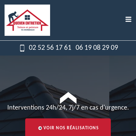
02 52 56 17 61
06 19 08 29 09
Interventions 24h/24, 7j/7 en cas d'urgence.
VOIR NOS RÉALISATIONS