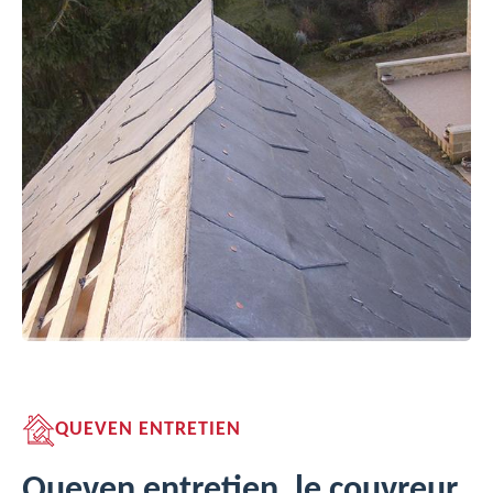
QUEVEN ENTRETIEN
Queven entretien, le couvreur