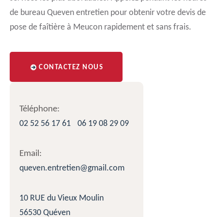
de bureau Queven entretien pour obtenir votre devis de
pose de faîtière à Meucon rapidement et sans frais.
CONTACTEZ NOUS
Téléphone:
02 52 56 17 61
06 19 08 29 09
Email:
queven.entretien@gmail.com
10 RUE du Vieux Moulin
56530 Quéven