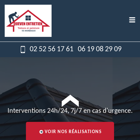
02 52 56 17 61
06 19 08 29 09
Interventions 24h/24, 7j/7 en cas d'urgence.
VOIR NOS RÉALISATIONS