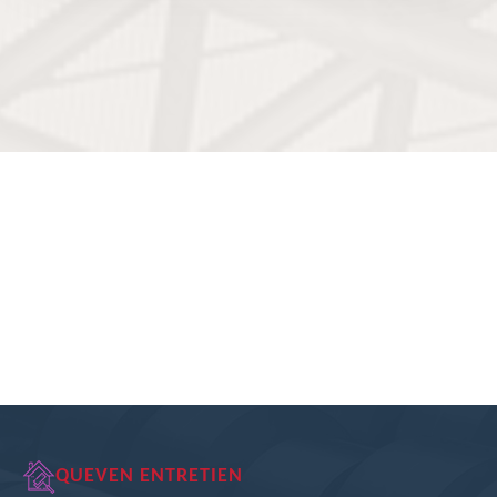
QUEVEN ENTRETIEN